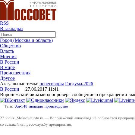
RSS
В закладки
Город (Москва и область)
Общество
Власть
Мнения
В России
В мире
Происшествия
Другое
Актуальные темы:
переговоры
Госдума-2026
В России
27.06.2017 11:41
Воронежский авиазавод опроверг сообщение о прекращении вы
Теги:
Ан-148
авиация
производство
27 июня. Mossovetinfo.ru — Воронежский авиазавод не собирается прекращ
со ссылкой на пресс-службу предприятия.