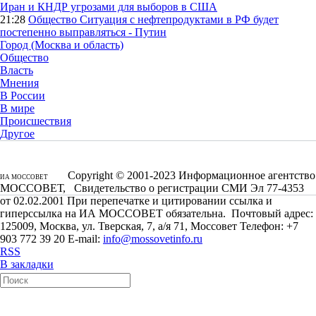
Иран и КНДР угрозами для выборов в США
21:28
Общество
Ситуация с нефтепродуктами в РФ будет
постепенно выправляться - Путин
Город (Москва и область)
Общество
Власть
Мнения
В России
В мире
Происшествия
Другое
Copyright © 2001-2023 Информационное агентство
ИА МОССОВЕТ
МОССОВЕТ, Свидетельство о регистрации СМИ Эл 77-4353
от 02.02.2001 При перепечатке и цитировании ссылка и
гиперссылка на ИА МОССОВЕТ обязательна. Почтовый адрес:
125009, Москва, ул. Тверская, 7, а/я 71, Моссовет Телефон: +7
903 772 39 20 E-mail:
info@mossovetinfo.ru
RSS
В закладки