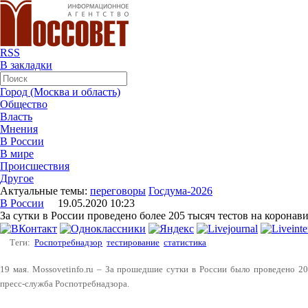
RSS
В закладки
Город (Москва и область)
Общество
Власть
Мнения
В России
В мире
Происшествия
Другое
Актуальные темы:
переговоры
Госдума-2026
В России
19.05.2020 10:23
За сутки в России проведено более 205 тысяч тестов на коронав
Теги:
Роспотребнадзор
тестирование
статистика
19 мая. Mossovetinfo.ru – За прошедшие сутки в России было проведено 20
пресс-служба Роспотребнадзора.