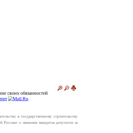
ние своих обязанностей
ательству и государственному строительству
й России» о лишении мандатов депутатов за