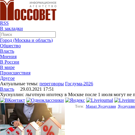
RSS
В закладки
Город (Москва и область)
Общество
Власть
Мнения
В России
В мире
Происшествия
Другое
Актуальные темы:
переговоры
Госдума-2026
Власть
29.03.2021 17:51
Хуснуллин: льготную ипотеку в Москве после 1 июля могут не 
Теги:
Марат Хуснуллин
Хуснулли