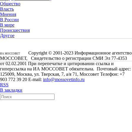
Общество
Власть
Мнения
В России
В мире
Происшествия
Другое
Copyright © 2001-2023 Информационное агентство
ИА МОССОВЕТ
МОССОВЕТ, Свидетельство о регистрации СМИ Эл 77-4353
от 02.02.2001 При перепечатке и цитировании ссылка и
гиперссылка на ИА МОССОВЕТ обязательна. Почтовый адрес:
125009, Москва, ул. Тверская, 7, а/я 71, Моссовет Телефон: +7
903 772 39 20 E-mail:
info@mossovetinfo.ru
RSS
В закладки