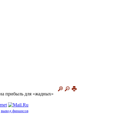
на прибыль для «жадных»
вывод финансов