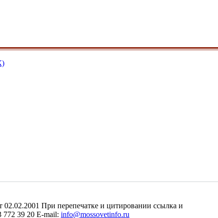
К)
2.02.2001 При перепечатке и цитировании ссылка и
 772 39 20 E-mail:
info@mossovetinfo.ru