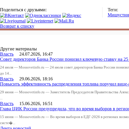
Поделиться с друзьями:
Теги:
Мишусти
Возврат к списку
Другие материалы
Власть
24.07.2026, 16:47
Совет директоров Банка России понизил ключевую ставку на 2
24 июля — Mossovetinfo.ru — 24 июля совет директоров Банка России понизи
до 14...
Власть
29.06.2026, 18:16
Повысить эффективность распределения топлива поручил вице
29 июня — Mossovetinfo.ru — Заместитель Председателя Правительства Алекс
...
Власть
15.06.2026, 16:51
Глава ЦИК России предупредила, что во время выборов в реги
15 июня — Mossovetinfo.ru — Во время выборов в ЕДГ-2026 в регионах возмо
систе�...
Лента новостей