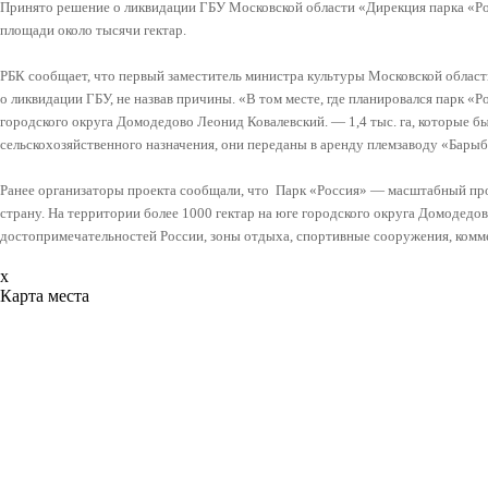
Принято решение о ликвидации ГБУ Московской области «Дирекция парка «Рос
площади около тысячи гектар.
РБК сообщает, что первый заместитель министра культуры Московской обла
о ликвидации ГБУ, не назвав причины. «В том месте, где планировался парк «Ро
городского округа Домодедово Леонид Ковалевский. — 1,4 тыс. га, которые б
сельскохозяйственного назначения, они переданы в аренду племзаводу «Бары
Ранее организаторы проекта сообщали, что Парк «Россия» — масштабный про
страну. На территории более 1000 гектар на юге городского округа Домодедо
достопримечательностей России, зоны отдыха, спортивные сооружения, комм
x
Карта места