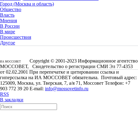
Город (Москва и область)
Общество
Власть
Мнения
В России
В мире
Происшествия
Другое
Copyright © 2001-2023 Информационное агентство
ИА МОССОВЕТ
МОССОВЕТ, Свидетельство о регистрации СМИ Эл 77-4353
от 02.02.2001 При перепечатке и цитировании ссылка и
гиперссылка на ИА МОССОВЕТ обязательна. Почтовый адрес:
125009, Москва, ул. Тверская, 7, а/я 71, Моссовет Телефон: +7
903 772 39 20 E-mail:
info@mossovetinfo.ru
RSS
В закладки