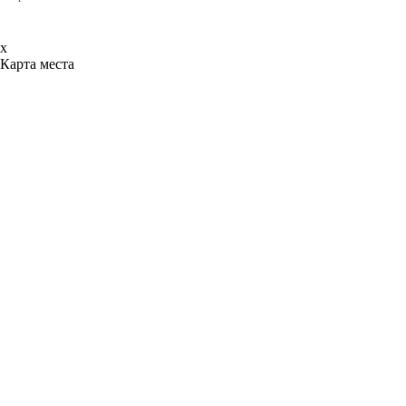
x
Карта места