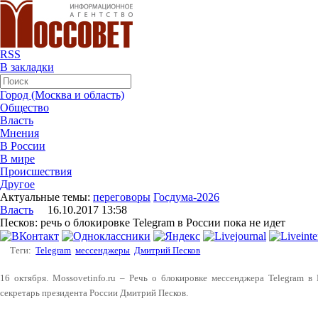
RSS
В закладки
Город (Москва и область)
Общество
Власть
Мнения
В России
В мире
Происшествия
Другое
Актуальные темы:
переговоры
Госдума-2026
Власть
16.10.2017 13:58
Песков: речь о блокировке Telegram в России пока не идет
Теги:
Telegram
мессенджеры
Дмитрий Песков
16 октября. Mossovetinfo.ru – Речь о блокировке мессенджера Telegram в 
секретарь президента России Дмитрий Песков.