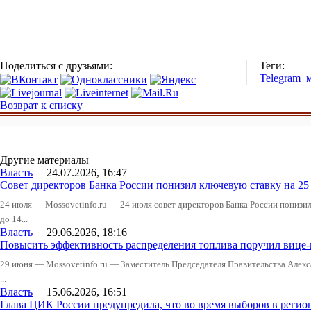
Поделиться с друзьями:
Теги:
Telegram
Возврат к списку
Другие материалы
Власть
24.07.2026, 16:47
Совет директоров Банка России понизил ключевую ставку на 2
24 июля — Mossovetinfo.ru — 24 июля совет директоров Банка России понизи
до 14...
Власть
29.06.2026, 18:16
Повысить эффективность распределения топлива поручил вице
29 июня — Mossovetinfo.ru — Заместитель Председателя Правительства Алекс
...
Власть
15.06.2026, 16:51
Глава ЦИК России предупредила, что во время выборов в реги