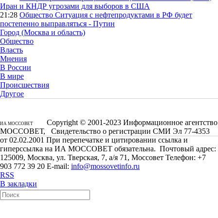
Иран и КНДР угрозами для выборов в США
21:28
Общество
Ситуация с нефтепродуктами в РФ будет
постепенно выправляться - Путин
Город (Москва и область)
Общество
Власть
Мнения
В России
В мире
Происшествия
Другое
Copyright © 2001-2023 Информационное агентство
ИА МОССОВЕТ
МОССОВЕТ, Свидетельство о регистрации СМИ Эл 77-4353
от 02.02.2001 При перепечатке и цитировании ссылка и
гиперссылка на ИА МОССОВЕТ обязательна. Почтовый адрес:
125009, Москва, ул. Тверская, 7, а/я 71, Моссовет Телефон: +7
903 772 39 20 E-mail:
info@mossovetinfo.ru
RSS
В закладки