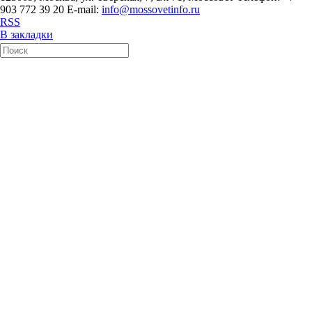
903 772 39 20 E-mail:
info@mossovetinfo.ru
RSS
В закладки