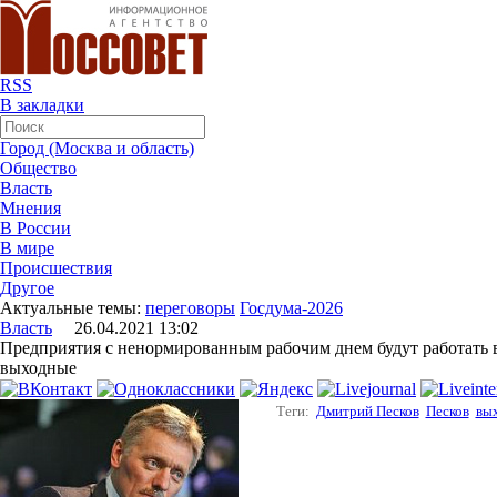
RSS
В закладки
Город (Москва и область)
Общество
Власть
Мнения
В России
В мире
Происшествия
Другое
Актуальные темы:
переговоры
Госдума-2026
Власть
26.04.2021 13:02
Предприятия с ненормированным рабочим днем будут работать 
выходные
Теги:
Дмитрий Песков
Песков
вы