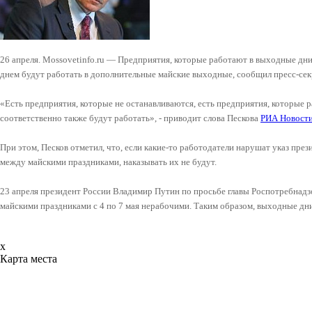
26 апреля. Mossovetinfo.ru — Предприятия, которые работают в выходные д
днем будут работать в дополнительные майские выходные, сообщил пресс-сек
«Есть предприятия, которые не останавливаются, есть предприятия, которые 
соответственно также будут работать», - приводит слова Пескова
РИА Новост
При этом, Песков отметил, что, если какие-то работодатели нарушат указ пре
между майскими праздниками, наказывать их не будут.
23 апреля президент России Владимир Путин по просьбе главы Роспотребна
майскими праздниками с 4 по 7 мая нерабочими. Таким образом, выходные дни 
x
Карта места