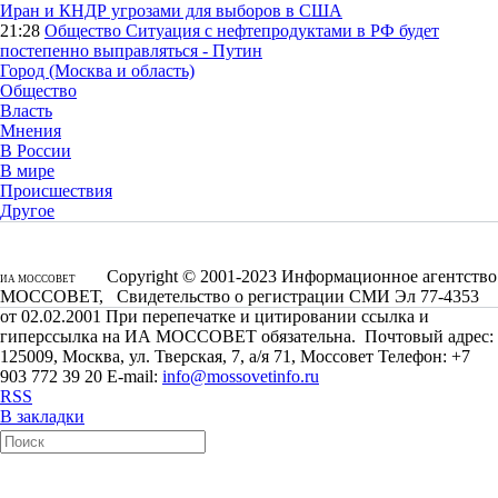
Иран и КНДР угрозами для выборов в США
21:28
Общество
Ситуация с нефтепродуктами в РФ будет
постепенно выправляться - Путин
Город (Москва и область)
Общество
Власть
Мнения
В России
В мире
Происшествия
Другое
Copyright © 2001-2023 Информационное агентство
ИА МОССОВЕТ
МОССОВЕТ, Свидетельство о регистрации СМИ Эл 77-4353
от 02.02.2001 При перепечатке и цитировании ссылка и
гиперссылка на ИА МОССОВЕТ обязательна. Почтовый адрес:
125009, Москва, ул. Тверская, 7, а/я 71, Моссовет Телефон: +7
903 772 39 20 E-mail:
info@mossovetinfo.ru
RSS
В закладки