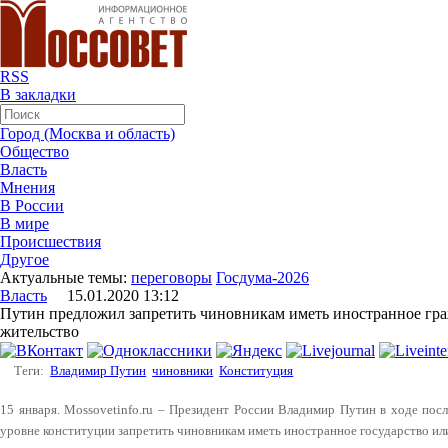
RSS
В закладки
Город (Москва и область)
Общество
Власть
Мнения
В России
В мире
Происшествия
Другое
Актуальные темы:
переговоры
Госдума-2026
Власть
15.01.2020 13:12
Путин предложил запретить чиновникам иметь иностранное гра
жительство
Теги:
Владимир Путин
чиновники
Конституция
15 января. Mossovetinfo.ru – Президент России Владимир Путин в ходе по
уровне конституции запретить чиновникам иметь иностранное государство или