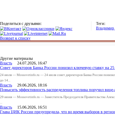
Поделиться с друзьями:
Теги:
Владимир
Возврат к списку
Другие материалы
Власть
24.07.2026, 16:47
Совет директоров Банка России понизил ключевую ставку на 2
24 июля — Mossovetinfo.ru — 24 июля совет директоров Банка России понизи
до 14...
Власть
29.06.2026, 18:16
Повысить эффективность распределения топлива поручил вице
29 июня — Mossovetinfo.ru — Заместитель Председателя Правительства Алекс
...
Власть
15.06.2026, 16:51
Глава ЦИК России предупредила, что во время выборов в реги