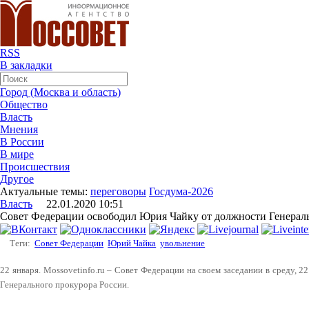
RSS
В закладки
Город (Москва и область)
Общество
Власть
Мнения
В России
В мире
Происшествия
Другое
Актуальные темы:
переговоры
Госдума-2026
Власть
22.01.2020 10:51
Совет Федерации освободил Юрия Чайку от должности Генерал
Теги:
Совет Федерации
Юрий Чайка
увольнение
22 января. Mossovetinfo.ru – Совет Федерации на своем заседании в среду, 
Генерального прокурора России.