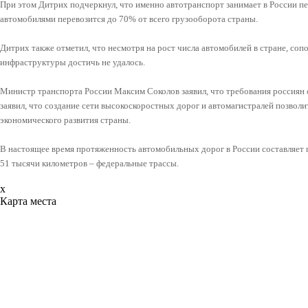
При этом Дитрих подчеркнул, что именно автотранспорт занимает в России пер
автомобилями перевозится до 70% от всего грузооборота страны.
Дитрих также отметил, что несмотря на рост числа автомобилей в стране, со
инфраструктуры достичь не удалось.
Министр транспорта России Максим Соколов заявил, что требования россиян 
заявил, что создание сети высокоскоростных дорог и автомагистралей позволи
экономического развития страны.
В настоящее время протяженность автомобильных дорог в России составляет п
51 тысячи километров – федеральные трассы.
x
Карта места