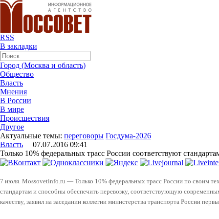
RSS
В закладки
Город (Москва и область)
Общество
Власть
Мнения
В России
В мире
Происшествия
Другое
Актуальные темы:
переговоры
Госдума-2026
Власть
07.07.2016 09:41
Только 10% федеральных трасс России соответствуют стандарта
7 июля. Mossovetinfo.ru — Только 10% федеральных трасс России по своим т
стандартам и способны обеспечить перевозку, соответствующую современным
качеству, заявил на заседании коллегии министерства транспорта России перв