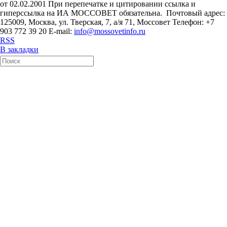
от 02.02.2001 При перепечатке и цитировании ссылка и
гиперссылка на ИА МОССОВЕТ обязательна. Почтовый адрес:
125009, Москва, ул. Тверская, 7, а/я 71, Моссовет Телефон: +7
903 772 39 20 E-mail:
info@mossovetinfo.ru
RSS
В закладки