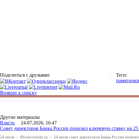
Поделиться с друзьями:
Теги:
памятник
Возврат к списку
Другие материалы
Власть
24.07.2026, 16:47
Совет директоров Банка России понизил ключевую ставку на 2
24 июля — Mossovetinfo.ru — 24 июля совет директоров Банка России понизи