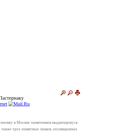
Пастернаку
установку в Москве памятников выдающемуся
 также трех памятных знаков, посвященных