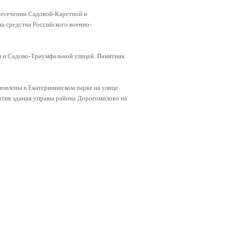
ресечении Садовой-Каретной и
а средства Российского военно-
м и Садово-Триумфальной улицей. Памятник
новлены в Екатерининском парке на улице
ротив здания управы района Дорогомилово на