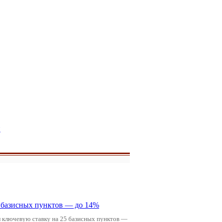
и
5 базисных пунктов — до 14%
л ключевую ставку на 25 базисных пунктов —