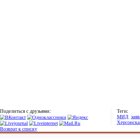
Поделиться с друзьями:
Теги:
МИД
зая
Херсонска
Возврат к списку