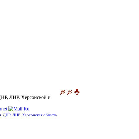
ДНР, ЛНР, Херсонской и
м
ДНР
ЛНР
Херсонская область