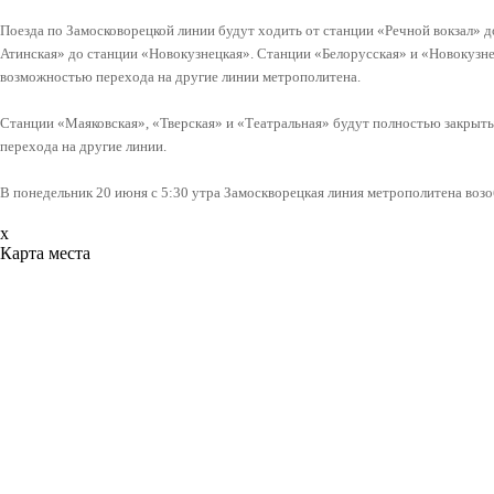
Поезда по Замосковорецкой линии будут ходить от станции «Речной вокзал» д
Атинская» до станции «Новокузнецкая». Станции «Белорусская» и «Новокузн
возможностью перехода на другие линии метрополитена.
Станции «Маяковская», «Тверская» и «Театральная» будут полностью закрыты
перехода на другие линии.
В понедельник 20 июня с 5:30 утра Замоскворецкая линия метрополитена воз
x
Карта места