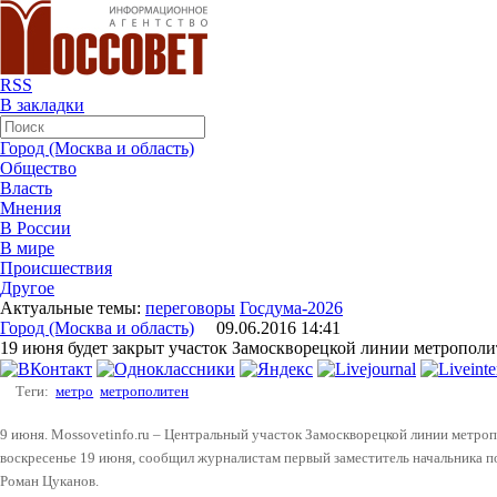
RSS
В закладки
Город (Москва и область)
Общество
Власть
Мнения
В России
В мире
Происшествия
Другое
Актуальные темы:
переговоры
Госдума-2026
Город (Москва и область)
09.06.2016 14:41
19 июня будет закрыт участок Замоскворецкой линии метрополи
Теги:
метро
метрополитен
9 июня. Mossovetinfo.ru – Центральный участок Замоскворецкой линии метро
воскресенье 19 июня, сообщил журналистам первый заместитель начальника 
Роман Цуканов.