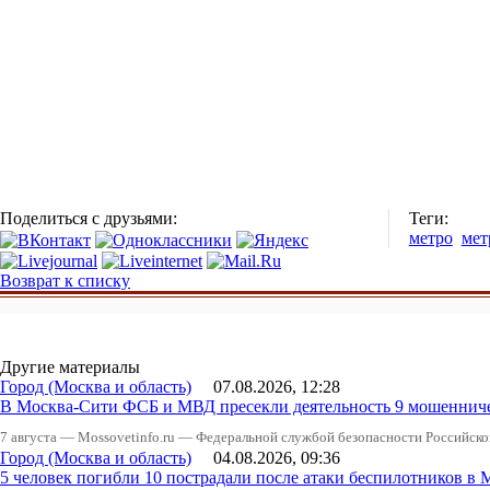
Поделиться с друзьями:
Теги:
метро
мет
Возврат к списку
Другие материалы
Город (Москва и область)
07.08.2026, 12:28
В Москва-Сити ФСБ и МВД пресекли деятельность 9 мошеннич
7 августа — Mossovetinfo.ru — Федеральной службой безопасности Российско
Город (Москва и область)
04.08.2026, 09:36
5 человек погибли 10 пострадали после атаки беспилотников в 