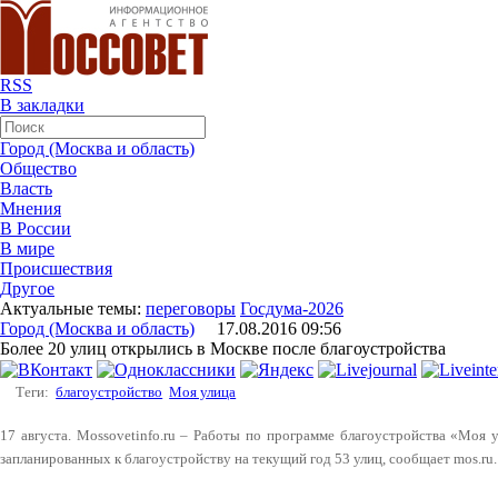
RSS
В закладки
Город (Москва и область)
Общество
Власть
Мнения
В России
В мире
Происшествия
Другое
Актуальные темы:
переговоры
Госдума-2026
Город (Москва и область)
17.08.2016 09:56
Более 20 улиц открылись в Москве после благоустройства
Теги:
благоустройство
Моя улица
17 августа. Mossovetinfo.ru – Работы по программе благоустройства «Моя 
запланированных к благоустройству на текущий год 53 улиц, сообщает mos.ru.