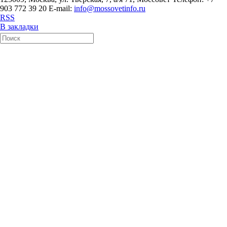
903 772 39 20 E-mail:
info@mossovetinfo.ru
RSS
В закладки