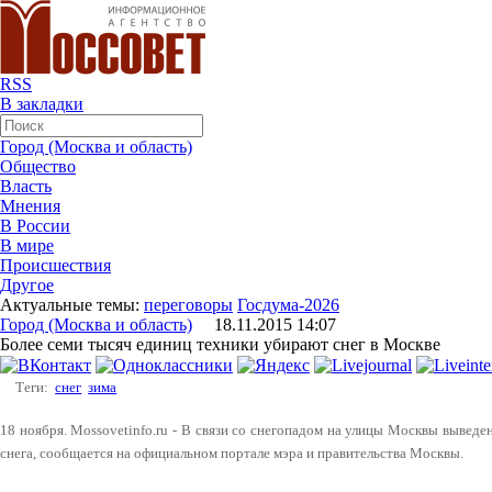
RSS
В закладки
Город (Москва и область)
Общество
Власть
Мнения
В России
В мире
Происшествия
Другое
Актуальные темы:
переговоры
Госдума-2026
Город (Москва и область)
18.11.2015 14:07
Более семи тысяч единиц техники убирают снег в Москве
Теги:
снег
зима
18 ноября. Mossovetinfo.ru - В связи со снегопадом на улицы Москвы выведе
снега, сообщается на официальном портале мэра и правительства Москвы.