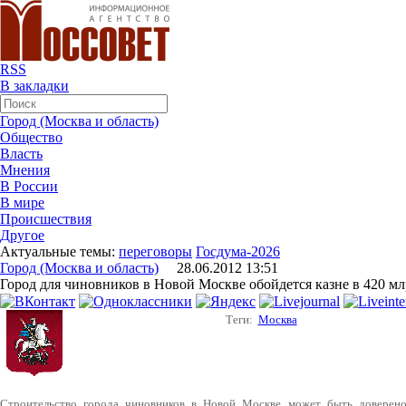
RSS
В закладки
Город (Москва и область)
Общество
Власть
Мнения
В России
В мире
Происшествия
Другое
Актуальные темы:
переговоры
Госдума-2026
Город (Москва и область)
28.06.2012 13:51
Город для чиновников в Новой Москве обойдется казне в 420 мл
Теги:
Москва
Строительство города чиновников в Новой Москве может быть доверено