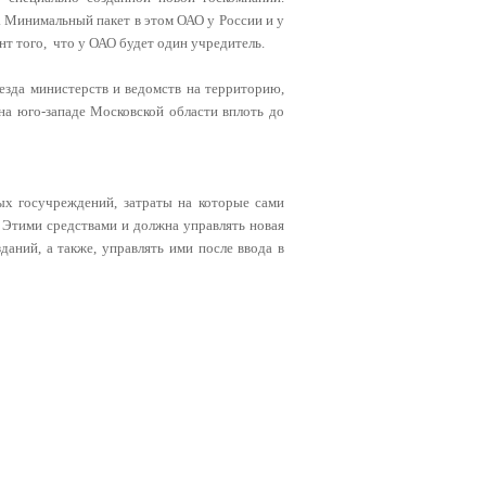
Минимальный пакет в этом ОАО у России и у
т того, что у ОАО будет один учредитель.
езда министерств и ведомств на территорию,
на юго-западе Московской области вплоть до
ых госучреждений, затраты на которые сами
). Этими средствами и должна управлять новая
даний, а также, управлять ими после ввода в