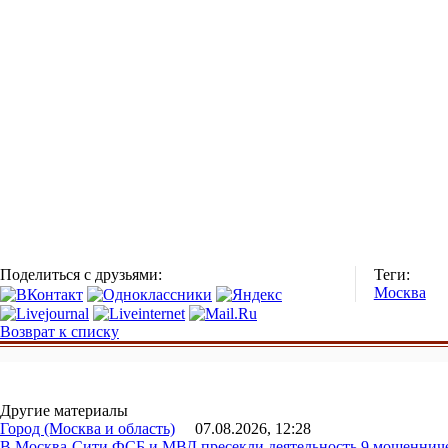
Поделиться с друзьями:
Теги:
Москва
Возврат к списку
Другие материалы
Город (Москва и область)
07.08.2026, 12:28
В Москва-Сити ФСБ и МВД пресекли деятельность 9 мошеннич