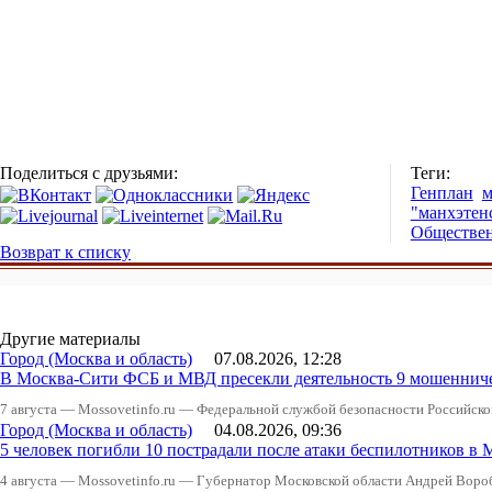
Поделиться с друзьями:
Теги:
Генплан
м
"манхэтен
Обществен
Возврат к списку
Другие материалы
Город (Москва и область)
07.08.2026, 12:28
В Москва-Сити ФСБ и МВД пресекли деятельность 9 мошеннич
7 августа — Mossovetinfo.ru — Федеральной службой безопасности Российско
Город (Москва и область)
04.08.2026, 09:36
5 человек погибли 10 пострадали после атаки беспилотников в 
4 августа — Mossovetinfo.ru — Губернатор Московской области Андрей Вор