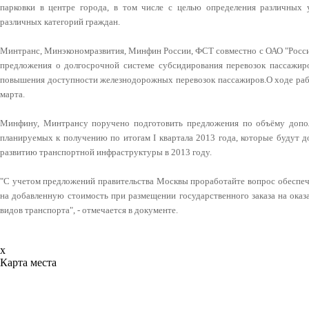
парковки в центре города, в том числе с целью определения различных 
различных категорий граждан.
Минтранс, Минэкономразвития, Минфин России, ФСТ совместно с ОАО "Росси
предложения о долгосрочной системе субсидирования перевозок пассажир
повышения доступности железнодорожных перевозок пассажиров.О ходе раб
марта.
Минфину, Минтрансу поручено подготовить предложения по объёму допо
планируемых к получению по итогам I квартала 2013 года, которые будут 
развитию транспортной инфраструктуры в 2013 году.
"С учетом предложений правительства Москвы проработайте вопрос обеспеч
на добавленную стоимость при размещении государственного заказа на оказ
видов транспорта", - отмечается в документе.
x
Карта места