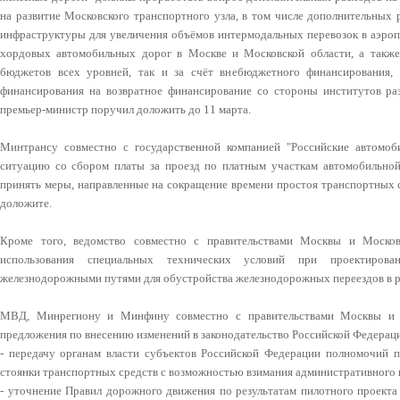
на развитие Московского транспортного узла, в том числе дополнительных
инфраструктуры для увеличения объёмов интермодальных перевозок в аэроп
хордовых автомобильных дорог в Москве и Московской области, а также 
бюджетов всех уровней, так и за счёт внебюджетного финансирования,
финансирования на возвратное финансирование со стороны институтов ра
премьер-министр поручил доложить до 11 марта.
Минтрансу совместно с государственной компанией "Российские автомоб
ситуацию со сбором платы за проезд по платным участкам автомобильной
принять меры, направленные на сокращение времени простоя транспортных с
доложите.
Кроме того, ведомство совместно с правительствами Москвы и Моско
использования специальных технических условий при проектирова
железнодорожными путями для обустройства железнодорожных переездов в р
МВД, Минрегиону и Минфину совместно с правительствами Москвы и М
предложения по внесению изменений в законодательство Российской Федераци
- передачу органам власти субъектов Российской Федерации полномочий 
стоянки транспортных средств с возможностью взимания административного 
- уточнение Правил дорожного движения по результатам пилотного проекта