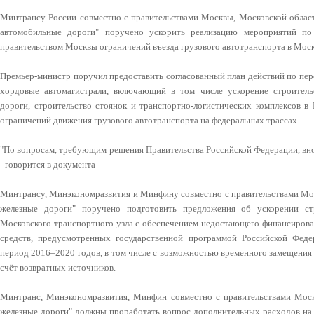
Минтрансу России совместно с правительствами Москвы, Московской област
автомобильные дороги" поручено ускорить реализацию мероприятий п
правительством Москвы ограничений въезда грузового автотранспорта в Моск
Премьер-министр поручил предоставить согласованный план действий по пер
хордовые автомагистрали, включающий в том числе ускорение строитель
дороги, строительство стоянок и транспортно-логистических комплексов в
ограничений движения грузового автотранспорта на федеральных трассах.
"По вопросам, требующим решения Правительства Российской Федерации, вно
- говорится в документа
Минтрансу, Минэкономразвития и Минфину совместно с правительствами Мос
железные дороги" поручено подготовить предложения об ускорении ст
Московского транспортного узла с обеспечением недостающего финансирован
средств, предусмотренных государственной программой Российской Феде
период 2016–2020 годов, в том числе с возможностью временного замещения
счёт возвратных источников.
Минтранс, Минэкономразвития, Минфин совместно с правительствами Моск
железные дороги" должны проработать вопрос дополнительных расходов на