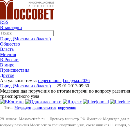
RSS
В закладки
Город (Москва и область)
Общество
Власть
Мнения
В России
В мире
Происшествия
Другое
Актуальные темы:
переговоры
Госдума-2026
Город (Москва и область)
29.01.2013 09:30
Медведев дал поручения по итогам встречи по вопросу развити
транспортного узла
Теги:
Медведев
правительство
поручения
29 января. Mossovetinfo.ru – Премьер-министр РФ Дмитрий Медведев дал р
вопросу развития Московского транспортного узла, состоявшейся 11 января, с