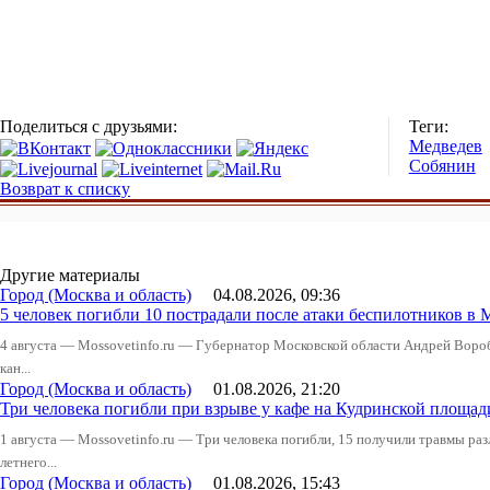
Поделиться с друзьями:
Теги:
Медведев
Собянин
Возврат к списку
Другие материалы
Город (Москва и область)
04.08.2026, 09:36
5 человек погибли 10 пострадали после атаки беспилотников в 
4 августа — Mossovetinfo.ru — Губернатор Московской области Андрей Вор
кан...
Город (Москва и область)
01.08.2026, 21:20
Три человека погибли при взрыве у кафе на Кудринской пло
1 августа — Mossovetinfo.ru — Три человека погибли, 15 получили травмы ра
летнего...
Город (Москва и область)
01.08.2026, 15:43