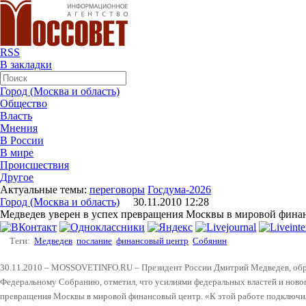
RSS
В закладки
Город (Москва и область)
Общество
Власть
Мнения
В России
В мире
Происшествия
Другое
Актуальные темы:
переговоры
Госдума-2026
Город (Москва и область)
30.11.2010 12:28
Медведев уверен в успех превращения Москвы в мировой фина
Теги:
Медведев
послание
финансовый центр
Собянин
30.11.2010 – MOSSOVETINFO.RU – Президент России Дмитрий Медведев, обр
Федеральному Собранию, отметил, что усилиями федеральных властей и ново
превращения Москвы в мировой финансовый центр. «К этой работе подключи