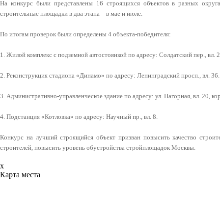
На конкурс были представлены 16 строящихся объектов в разных округ
строительные площадки в два этапа – в мае и июле.
По итогам проверок были определены 4 объекта-победителя:
1. Жилой комплекс с подземной автостоянкой по адресу: Солдатский пер., вл. 
2. Реконструкция стадиона «Динамо» по адресу: Ленинградский просп., вл. 36
3. Административно-управленческое здание по адресу: ул. Нагорная, вл. 20, кор
4. Подстанция «Котловка» по адресу: Научный пр., вл. 8.
Конкурс на лучший строящийся объект призван повысить качество строит
строителей, повысить уровень обустройства стройплощадок Москвы.
x
Карта места