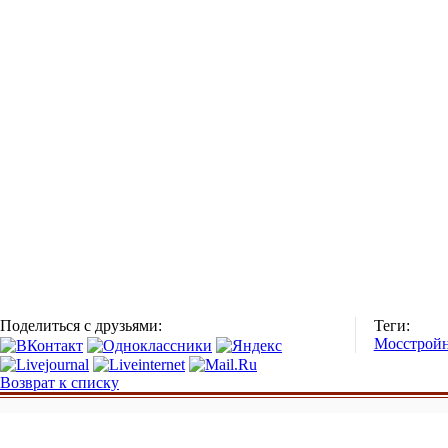
Поделиться с друзьями:
Теги:
Мосстройн
Возврат к списку