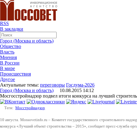
RSS
В закладки
Город (Москва и область)
Общество
Власть
Мнения
В России
В мире
Происшествия
Другое
Актуальные темы:
переговоры
Госдума-2026
Город (Москва и область)
10.08.2015 14:12
Мосгосстройнадзор подвел итоги конкурса на лучший строитель
Теги:
Мосстройнадзор
10 августа. Mossovetinfo.ru – Комитет государственного строительного надз
конкурса «Лучший объект строительства – 2015», сообщает пресс-служба орг