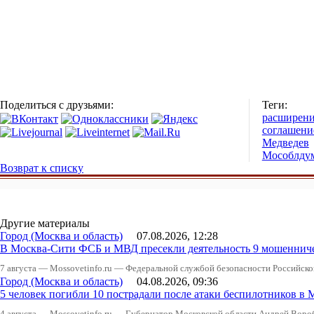
Поделиться с друзьями:
Теги:
расширен
соглашени
Медведев
Мособлду
Возврат к списку
Другие материалы
Город (Москва и область)
07.08.2026, 12:28
В Москва-Сити ФСБ и МВД пресекли деятельность 9 мошеннич
7 августа — Mossovetinfo.ru — Федеральной службой безопасности Российско
Город (Москва и область)
04.08.2026, 09:36
5 человек погибли 10 пострадали после атаки беспилотников в 
4 августа — Mossovetinfo.ru — Губернатор Московской области Андрей Вор