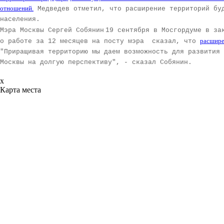
отношений.
Медведев отметил, что расширение территорий буд
населения.
Мэра Москвы Сергей Собянин
19 сентября в Мосгордуме в за
расшире
о работе за 12 месяцев на посту мэра сказал, что
"Приращивая территорию мы даем возможность для развития
Москвы на долгую перспективу", - сказал Собянин.
x
Карта места