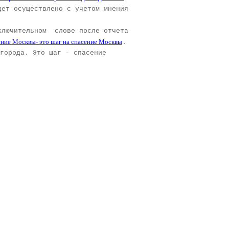
ет осуществлено с учетом мнения
ключительном слове после отчета
ние Москвы- это шаг на спасение Москвы
.
 города. Это шаг - спасение