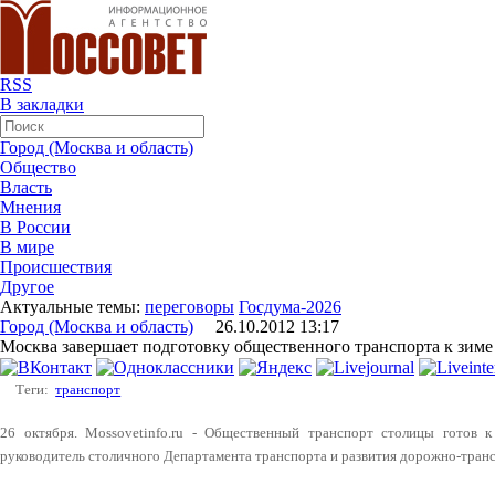
RSS
В закладки
Город (Москва и область)
Общество
Власть
Мнения
В России
В мире
Происшествия
Другое
Актуальные темы:
переговоры
Госдума-2026
Город (Москва и область)
26.10.2012 13:17
Москва завершает подготовку общественного транспорта к зиме
Теги:
транспорт
26 октября. Mossovetinfo.ru - Общественный транспорт столицы готов 
руководитель столичного Департамента транспорта и развития дорожно-тра