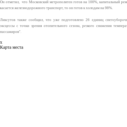
Он отметил, что Московский метрополитен готов на 100%, капитальный рем
касается железнодорожного транспорт, то он готов к холодам на 98%.
Ликсутов также сообщил, что уже подготовлено 26 единиц снегоуборочн
эксцессы с точки зрения отопительного сезона, резкого снижения темпера
пассажиров".
x
Карта места