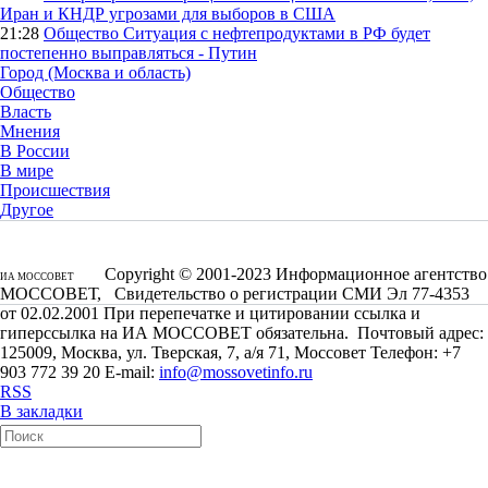
Иран и КНДР угрозами для выборов в США
21:28
Общество
Ситуация с нефтепродуктами в РФ будет
постепенно выправляться - Путин
Город (Москва и область)
Общество
Власть
Мнения
В России
В мире
Происшествия
Другое
Copyright © 2001-2023 Информационное агентство
ИА МОССОВЕТ
МОССОВЕТ, Свидетельство о регистрации СМИ Эл 77-4353
от 02.02.2001 При перепечатке и цитировании ссылка и
гиперссылка на ИА МОССОВЕТ обязательна. Почтовый адрес:
125009, Москва, ул. Тверская, 7, а/я 71, Моссовет Телефон: +7
903 772 39 20 E-mail:
info@mossovetinfo.ru
RSS
В закладки