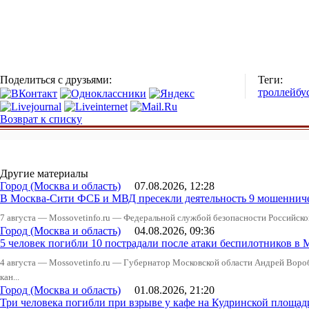
Поделиться с друзьями:
Теги:
троллейбу
Возврат к списку
Другие материалы
Город (Москва и область)
07.08.2026, 12:28
В Москва-Сити ФСБ и МВД пресекли деятельность 9 мошеннич
7 августа — Mossovetinfo.ru — Федеральной службой безопасности Российско
Город (Москва и область)
04.08.2026, 09:36
5 человек погибли 10 пострадали после атаки беспилотников в 
4 августа — Mossovetinfo.ru — Губернатор Московской области Андрей Вор
кан...
Город (Москва и область)
01.08.2026, 21:20
Три человека погибли при взрыве у кафе на Кудринской пло