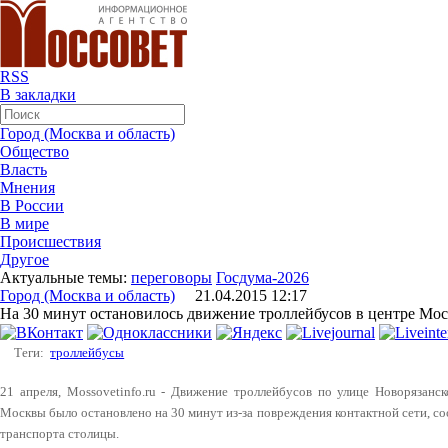
RSS
В закладки
Город (Москва и область)
Общество
Власть
Мнения
В России
В мире
Происшествия
Другое
Актуальные темы:
переговоры
Госдума-2026
Город (Москва и область)
21.04.2015 12:17
На 30 минут остановилось движение троллейбусов в центре Мо
Теги:
троллейбусы
21 апреля, Mossovetinfo.ru - Движение троллейбусов по улице Новорязанс
Москвы было остановлено на 30 минут из-за повреждения контактной сети, с
транспорта столицы.