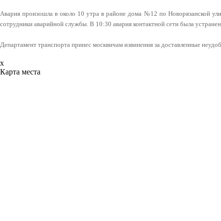
Авария произошла в около 10 утра в районе дома №12 по Новорязанской ул
сотрудники аварийной службы. В 10:30 авария контактной сети была устране
Департамент транспорта принес москвичам извинения за доставленные неудоб
x
Карта места