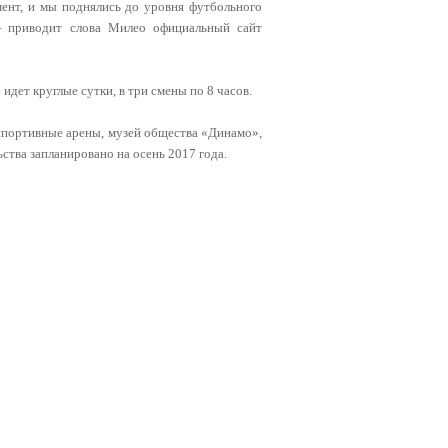
ент, и мы поднялись до уровня футбольного
 - приводит слова Милео официальный сайт
 идет круглые сутки, в три смены по 8 часов.
портивные арены, музей общества «Динамо»,
ства запланировано на осень 2017 года.