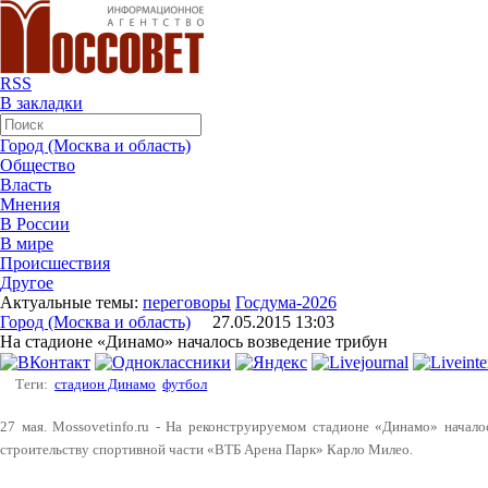
RSS
В закладки
Город (Москва и область)
Общество
Власть
Мнения
В России
В мире
Происшествия
Другое
Актуальные темы:
переговоры
Госдума-2026
Город (Москва и область)
27.05.2015 13:03
На стадионе «Динамо» началось возведение трибун
Теги:
стадион Динамо
футбол
27 мая. Mossovetinfo.ru - На реконструируемом стадионе «Динамо» начало
строительству спортивной части «ВТБ Арена Парк» Карло Милео.