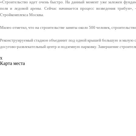
«Строительство идет очень быстро. На данный момент уже заложен фундам
поля и ледовой арены. Сейчас начинается процесс возведения трибун»,
Стройкомплекса Москвы.
Милео отметил, что на строительстве заняты около 500 человек, строительство
Реконструируемый стадион объединит под одной крышей большую и малую с
досугово-развлекательный центр и подземную парковку. Завершение строитель
x
Карта места