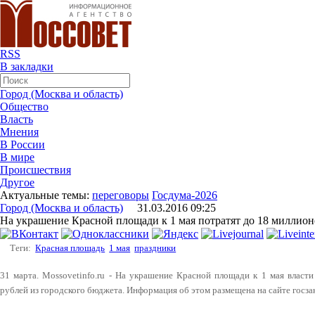
RSS
В закладки
Город (Москва и область)
Общество
Власть
Мнения
В России
В мире
Происшествия
Другое
Актуальные темы:
переговоры
Госдума-2026
Город (Москва и область)
31.03.2016 09:25
На украшение Красной площади к 1 мая потратят до 18 миллион
Теги:
Красная площадь
1 мая
праздники
31 марта. Mossovetinfo.ru - На украшение Красной площади к 1 мая власт
рублей из городского бюджета. Информация об этом размещена на сайте госза