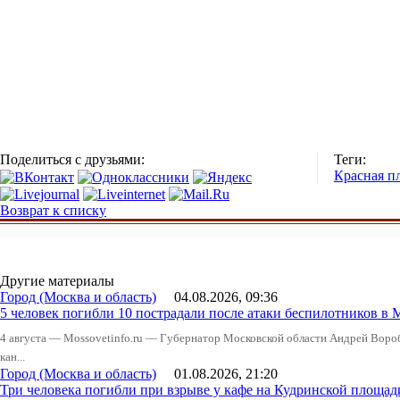
Поделиться с друзьями:
Теги:
Красная п
Возврат к списку
Другие материалы
Город (Москва и область)
04.08.2026, 09:36
5 человек погибли 10 пострадали после атаки беспилотников в 
4 августа — Mossovetinfo.ru — Губернатор Московской области Андрей Вор
кан...
Город (Москва и область)
01.08.2026, 21:20
Три человека погибли при взрыве у кафе на Кудринской пло