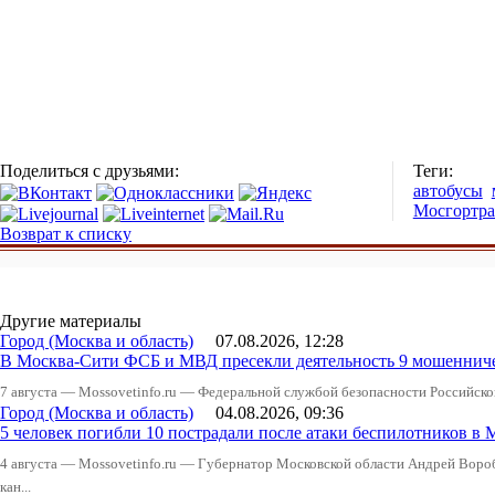
Поделиться с друзьями:
Теги:
автобусы
Мосгортра
Возврат к списку
Другие материалы
Город (Москва и область)
07.08.2026, 12:28
В Москва-Сити ФСБ и МВД пресекли деятельность 9 мошеннич
7 августа — Mossovetinfo.ru — Федеральной службой безопасности Российско
Город (Москва и область)
04.08.2026, 09:36
5 человек погибли 10 пострадали после атаки беспилотников в 
4 августа — Mossovetinfo.ru — Губернатор Московской области Андрей Вор
кан...