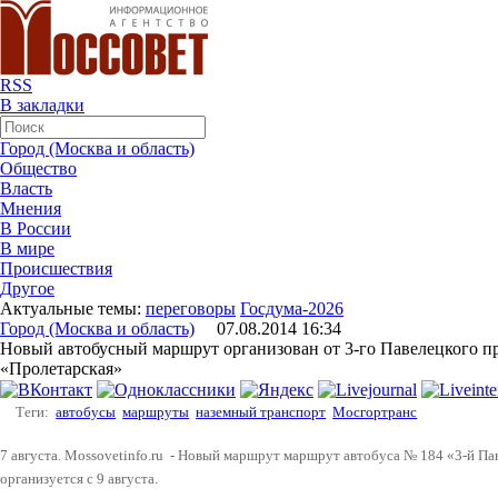
RSS
В закладки
Город (Москва и область)
Общество
Власть
Мнения
В России
В мире
Происшествия
Другое
Актуальные темы:
переговоры
Госдума-2026
Город (Москва и область)
07.08.2014 16:34
Новый автобусный маршрут организован от 3-го Павелецкого пр
«Пролетарская»
Теги:
автобусы
маршруты
наземный транспорт
Мосгортранс
7 августа. Mossovetinfo.ru - Новый маршрут маршрут автобуса № 184 «3-й Па
организуется с 9 августа.