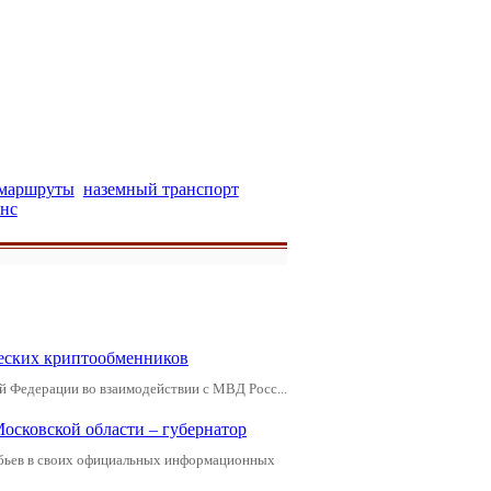
маршруты
наземный транспорт
нс
еских криптообменников
й Федерации во взаимодействии с МВД Росс...
Московской области – губернатор
обьев в своих официальных информационных