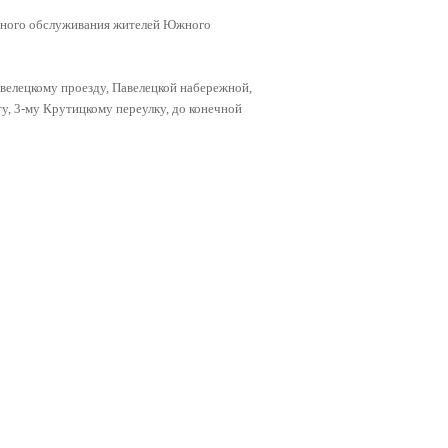
ртного обслуживания жителей Южного
велецкому проезду, Павелецкой набережной,
, 3-му Крутицкому переулку, до конечной