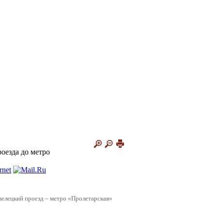
оезда до метро
велецкий проезд – метро «Пролетарская»