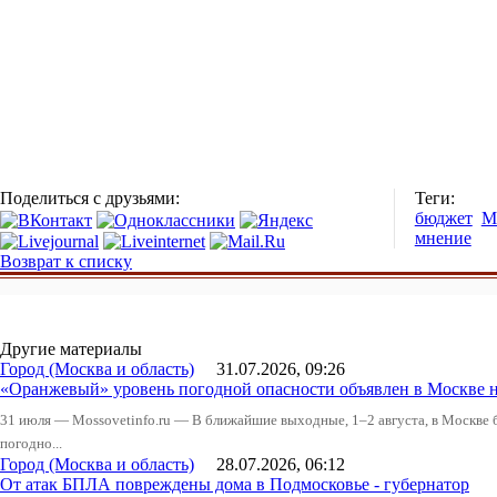
Поделиться с друзьями:
Теги:
бюджет
М
мнение
Возврат к списку
Другие материалы
Город (Москва и область)
31.07.2026, 09:26
«Оранжевый» уровень погодной опасности объявлен в Москве н
31 июля — Mossovetinfo.ru — В ближайшие выходные, 1–2 августа, в Москве 
погодно...
Город (Москва и область)
28.07.2026, 06:12
От атак БПЛА повреждены дома в Подмосковье - губернатор