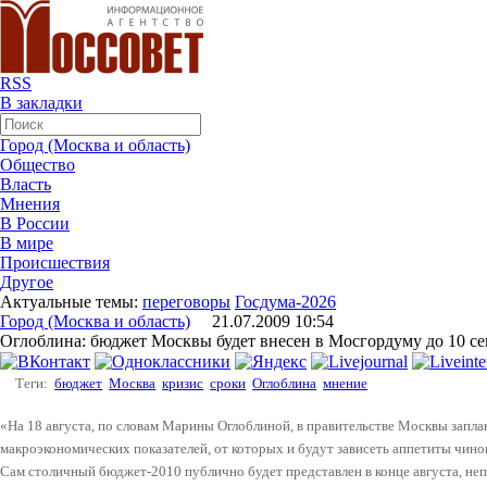
RSS
В закладки
Город (Москва и область)
Общество
Власть
Мнения
В России
В мире
Происшествия
Другое
Актуальные темы:
переговоры
Госдума-2026
Город (Москва и область)
21.07.2009 10:54
Оглоблина: бюджет Москвы будет внесен в Мосгордуму до 10 се
Теги:
бюджет
Москва
кризис
сроки
Оглоблина
мнение
«На 18 августа, по словам Марины Оглоблиной, в правительстве Москвы запл
макроэкономических показателей, от которых и будут зависеть аппетиты чино
Сам столичный бюджет-2010 публично будет представлен в конце августа, неп