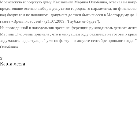
Московскую городскую думу. Как заявила Марина Оглоблина, отвечая на вопр
предстоящие осенью выборы депутатов городского парламента, ни финансово 
над бюджетом не повлияют - документ должен быть внесен в Мосгордуму до 1
газета «Время новостей» (21.07.2009, "Глубже не будет").
На проведенной в понедельник пресс-конференции руководитель департамента
Марина Оглоблина признала , что в минувшем году оказались не готовы к кри
задумались над ситуацией уже по факту - в августе-сентябре прошлого года. 
Оглоблина.
x
Карта места