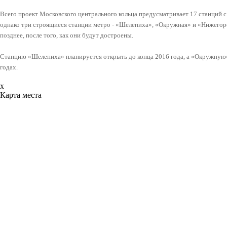
Всего проект Московского центрального кольца предусматривает 17 станций 
однако три строящиеся станции метро - «Шелепиха», «Окружная» и «Нижего
позднее, после того, как они будут достроены.
Станцию «Шелепиха» планируется открыть до конца 2016 года, а «Окружну
годах.
x
Карта места