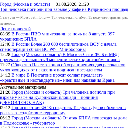
Город (Москва и область)
01.08.2026, 21:20
Три человека погибли при взрыве у кафе на Кудринской пло
1 августа — Mossovetinfo.ru — Три человека погибли, 15 получили травмы ра
летнего...
Лента новостей
08:39
В России
ПВО уничтожили за ночь на 8 августа 397
украинских БПЛА
12:46
В России
Более 200 000 беспилотников ВСУ с начала
спецоперации сбили ВС РФ - Минобороны
12:28
Город (Москва и область)
В Москва-Сити ФСБ и МВД
пресекли деятельность 9 мошеннических криптообменников
11:27
Общество
Пакет законов об ограничениях для релокантов,
уклоняющихся от наказания подписан президентом
14:13
В мире
В Пентагоне просят солдат предлагать
«креативные и нестандартные» идеи для наказания Ирана
Актуальные материалы
21:20
Город (Москва и область)
Три человека погибли при
взрыве у кафе на Кудринской площади – полиция
(ОБНОВЛЕНО, НАК)
09:12
Происшествия
ФСБ: создатель Telegram Дуров объявлен в
розыск за содействие терроризму
06:12
Город (Москва и область)
От атак БПЛА повреждены дома
в Подмосковье - губернатор