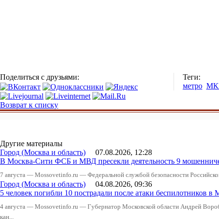
Поделиться с друзьями:
Теги:
метро
МК
Возврат к списку
Другие материалы
Город (Москва и область)
07.08.2026, 12:28
В Москва-Сити ФСБ и МВД пресекли деятельность 9 мошеннич
7 августа — Mossovetinfo.ru — Федеральной службой безопасности Российско
Город (Москва и область)
04.08.2026, 09:36
5 человек погибли 10 пострадали после атаки беспилотников в 
4 августа — Mossovetinfo.ru — Губернатор Московской области Андрей Вор
кан...