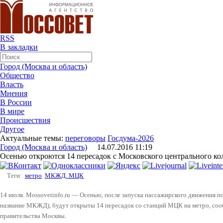
RSS
В закладки
Город (Москва и область)
Общество
Власть
Мнения
В России
В мире
Происшествия
Другое
Актуальные темы:
переговоры
Госдума-2026
Город (Москва и область)
14.07.2016 11:19
Осенью откроются 14 пересадок с Московского центрального ко
Теги:
метро
МКЖД. МЦК
14 июля. Mossovetinfo.ru — Осенью, после запуска пассажирского движения 
название МКЖД), будут открыты 14 пересадок со станций МЦК на метро, соо
правительства Москвы.