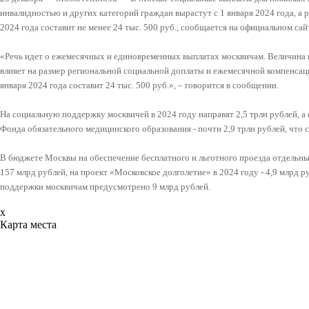
инвалидностью и других категорий граждан вырастут с 1 января 2024 года, а 
2024 года составит не менее 24 тыс. 500 руб., сообщается на официальном са
«Речь идет о ежемесячных и единовременных выплатах москвичам. Величина 
влияет на размер региональной социальной доплаты и ежемесячной компенса
января 2024 года составит 24 тыс. 500 руб.», – говорится в сообщении.
На социальную поддержку москвичей в 2024 году направят 2,5 трлн рублей, а
Фонда обязательного медицинского образования - почти 2,9 трлн рублей, что
В бюджете Москвы на обеспечение бесплатного и льготного проезда отдельн
157 млрд рублей, на проект «Московское долголетие» в 2024 году - 4,9 млрд 
поддержки москвичам предусмотрено 9 млрд рублей.
x
Карта места