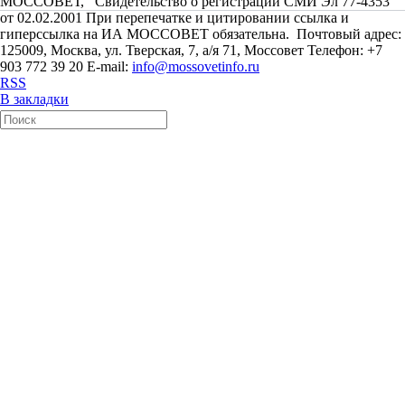
МОССОВЕТ, Свидетельство о регистрации СМИ Эл 77-4353
от 02.02.2001 При перепечатке и цитировании ссылка и
гиперссылка на ИА МОССОВЕТ обязательна. Почтовый адрес:
125009, Москва, ул. Тверская, 7, а/я 71, Моссовет Телефон: +7
903 772 39 20 E-mail:
info@mossovetinfo.ru
RSS
В закладки