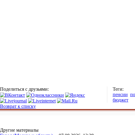
Поделиться с друзьями:
Теги:
пенсии
по
бюджет
Возврат к списку
Другие материалы