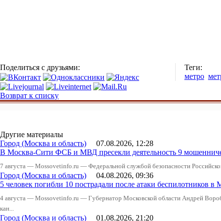
Поделиться с друзьями:
Теги:
метро
мет
Возврат к списку
Другие материалы
Город (Москва и область)
07.08.2026, 12:28
В Москва-Сити ФСБ и МВД пресекли деятельность 9 мошеннич
7 августа — Mossovetinfo.ru — Федеральной службой безопасности Российско
Город (Москва и область)
04.08.2026, 09:36
5 человек погибли 10 пострадали после атаки беспилотников в 
4 августа — Mossovetinfo.ru — Губернатор Московской области Андрей Вор
кан...
Город (Москва и область)
01.08.2026, 21:20