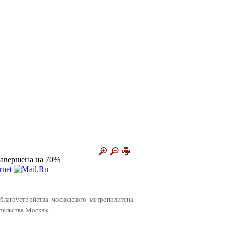
завершена на 70%
благоустройства московского метрополитена
тельства Москвы.