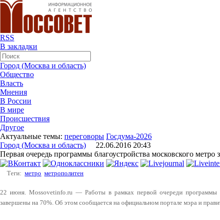
RSS
В закладки
Город (Москва и область)
Общество
Власть
Мнения
В России
В мире
Происшествия
Другое
Актуальные темы:
переговоры
Госдума-2026
Город (Москва и область)
22.06.2016 20:43
Первая очередь программы благоустройства московского метро 
Теги:
метро
метрополитен
22 июня. Mossovetinfo.ru — Работы в рамках первой очереди программы 
завершены на 70%. Об этом сообщается на официальном портале мэра и прави