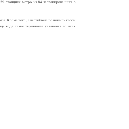
59 станциях метро из 84 запланированных в
ты. Кроме того, в вестибюле появились кассы
нца года такие терминалы установят во всех