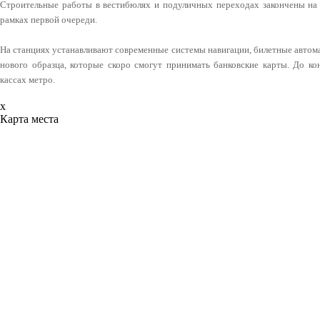
Строительные работы в вестибюлях и подуличных переходах закончены на 
рамках первой очереди.
На станциях устанавливают современные системы навигации, билетные автома
нового образца, которые скоро смогут принимать банковские карты. До ко
кассах метро.
x
Карта места