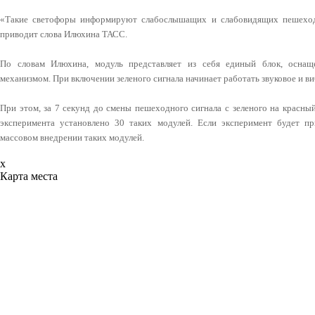
«Такие светофоры информируют слабослышащих и слабовидящих пешеходо
приводит слова Илюхина ТАСС.
По словам Илюхина, модуль представляет из себя единый блок, осна
механизмом. При включении зеленого сигнала начинает работать звуковое и 
При этом, за 7 секунд до смены пешеходного сигнала с зеленого на красны
эксперимента установлено 30 таких модулей. Если эксперимент будет п
массовом внедрении таких модулей.
x
Карта места