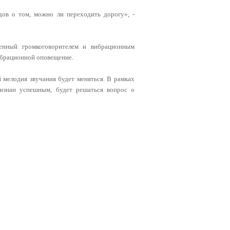
в о том, можно ли переходить дорогу», -
щенный громкоговорителем и вибрационным
вибрационной оповещение.
й мелодия звучания будет меняться. В рамках
ризнан успешным, будет решаться вопрос о