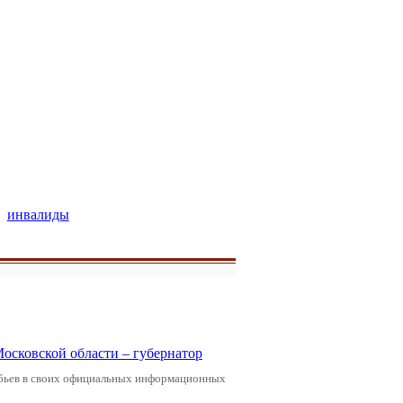
инвалиды
Московской области – губернатор
обьев в своих официальных информационных