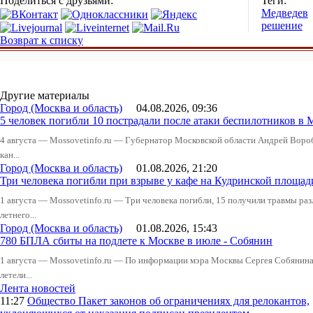
Поделиться с друзьями:
Теги:
Медведев
решение
Возврат к списку
Другие материалы
Город (Москва и область)
04.08.2026, 09:36
5 человек погибли 10 пострадали после атаки беспилотников в 
4 августа — Mossovetinfo.ru — Губернатор Московской области Андрей Вор
кан...
Город (Москва и область)
01.08.2026, 21:20
Три человека погибли при взрыве у кафе на Кудринской пло
1 августа — Mossovetinfo.ru — Три человека погибли, 15 получили травмы ра
летнего...
Город (Москва и область)
01.08.2026, 15:43
780 БПЛА сбиты на подлете к Москве в июле - Собянин
1 августа — Mossovetinfo.ru — По информации мэра Москвы Сергея Собянина,
летели...
Лента новостей
11:27
Общество
Пакет законов об ограничениях для релокантов,