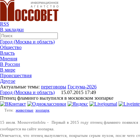
RSS
В закладки
Город (Москва и область)
Общество
Власть
Мнения
В России
В мире
Происшествия
Другое
Актуальные темы:
переговоры
Госдума-2026
Город (Москва и область)
15.07.2015 17:49
Птенец фламинго вылупился в московском зоопарке
Теги:
животные
зоопарк
15 июля.
Mossovetinfolru -
Первый в 2015 году птенец фламинго появился 
сообщается на сайте зоопарка.
Отмечается, что птенец вылупляется, покрытым серым пухом, после чего ст