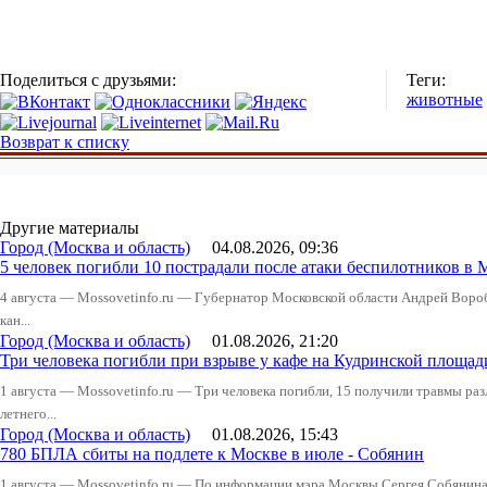
Поделиться с друзьями:
Теги:
животные
Возврат к списку
Другие материалы
Город (Москва и область)
04.08.2026, 09:36
5 человек погибли 10 пострадали после атаки беспилотников в 
4 августа — Mossovetinfo.ru — Губернатор Московской области Андрей Вор
кан...
Город (Москва и область)
01.08.2026, 21:20
Три человека погибли при взрыве у кафе на Кудринской пло
1 августа — Mossovetinfo.ru — Три человека погибли, 15 получили травмы ра
летнего...
Город (Москва и область)
01.08.2026, 15:43
780 БПЛА сбиты на подлете к Москве в июле - Собянин
1 августа — Mossovetinfo.ru — По информации мэра Москвы Сергея Собянина,