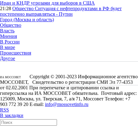
Иран и КНДР угрозами для выборов в США
21:28
Общество
Ситуация с нефтепродуктами в РФ будет
постепенно выправляться - Путин
Город (Москва и область)
Общество
Власть
Мнения
В России
В мире
Происшествия
Другое
Copyright © 2001-2023 Информационное агентство
ИА МОССОВЕТ
МОССОВЕТ, Свидетельство о регистрации СМИ Эл 77-4353
от 02.02.2001 При перепечатке и цитировании ссылка и
гиперссылка на ИА МОССОВЕТ обязательна. Почтовый адрес:
125009, Москва, ул. Тверская, 7, а/я 71, Моссовет Телефон: +7
903 772 39 20 E-mail:
info@mossovetinfo.ru
RSS
В закладки