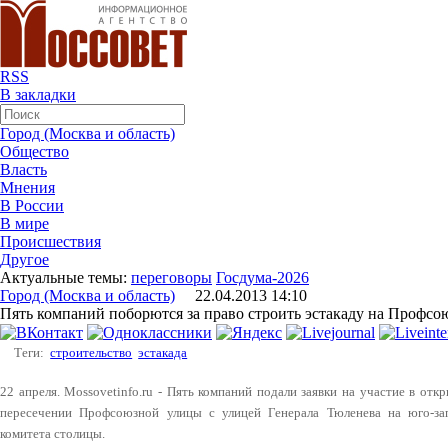
RSS
В закладки
Город (Москва и область)
Общество
Власть
Мнения
В России
В мире
Происшествия
Другое
Актуальные темы:
переговоры
Госдума-2026
Город (Москва и область)
22.04.2013 14:10
Пять компаний поборются за право строить эстакаду на Профсо
Теги:
строительство
эстакада
22 апреля. Mossovetinfo.ru - Пять компаний подали заявки на участие в отк
пересечении Профсоюзной улицы с улицей Генерала Тюленева на юго-за
комитета столицы.