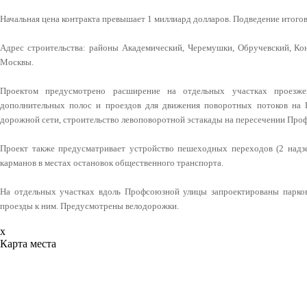
Начальная цена контракта превышает 1 миллиард долларов. Подведение итогов
Адрес строительства: районы Академический, Черемушки, Обручевский, Ко
Москвы.
Проектом предусмотрено расширение на отдельных участках проезже
дополнительных полос и проездов для движения поворотных потоков на
дорожной сети, строительство левоповоротной эстакады на пересечении Про
Проект также предусматривает устройство пешеходных переходов (2 надз
карманов в местах остановок общественного транспорта.
На отдельных участках вдоль Профсоюзной улицы запроектированы парков
проезды к ним. Предусмотрены велодорожки.
x
Карта места