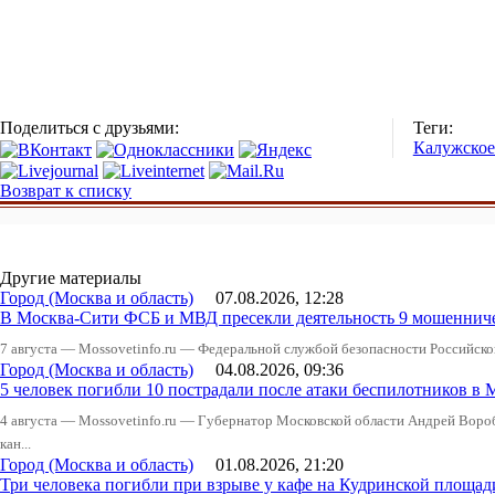
Поделиться с друзьями:
Теги:
Калужское
Возврат к списку
Другие материалы
Город (Москва и область)
07.08.2026, 12:28
В Москва-Сити ФСБ и МВД пресекли деятельность 9 мошеннич
7 августа — Mossovetinfo.ru — Федеральной службой безопасности Российско
Город (Москва и область)
04.08.2026, 09:36
5 человек погибли 10 пострадали после атаки беспилотников в 
4 августа — Mossovetinfo.ru — Губернатор Московской области Андрей Вор
кан...
Город (Москва и область)
01.08.2026, 21:20
Три человека погибли при взрыве у кафе на Кудринской пло