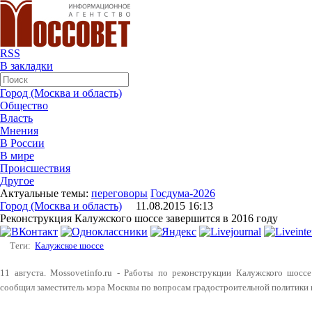
RSS
В закладки
Город (Москва и область)
Общество
Власть
Мнения
В России
В мире
Происшествия
Другое
Актуальные темы:
переговоры
Госдума-2026
Город (Москва и область)
11.08.2015 16:13
Реконструкция Калужского шоссе завершится в 2016 году
Теги:
Калужское шоссе
11 августа. Mossovetinfo.ru - Работы по реконструкции Калужского шосс
сообщил заместитель мэра Москвы по вопросам градостроительной политики 