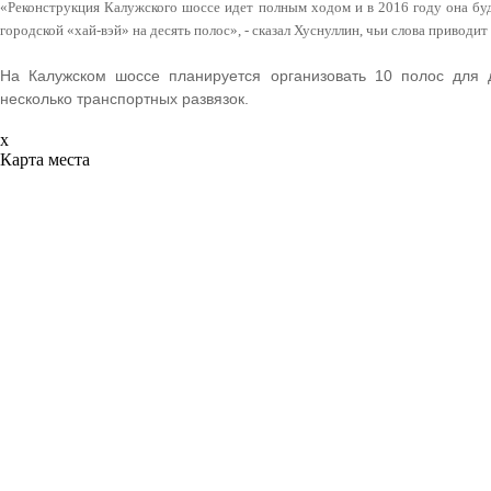
«Реконструкция Калужского шоссе идет полным ходом и в 2016 году она бу
городской «хай-вэй» на десять полос», - сказал Хуснуллин, чьи слова приводи
На Калужском шоссе планируется организовать 10 полос для 
несколько транспортных развязок.
x
Карта места