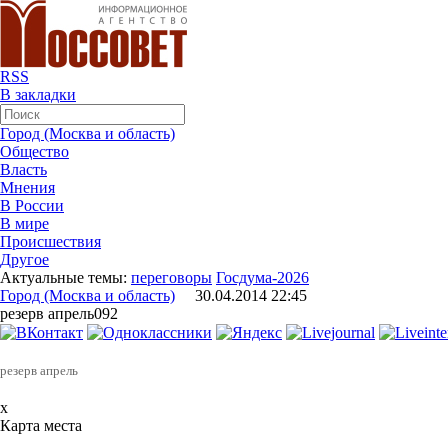
RSS
В закладки
Город (Москва и область)
Общество
Власть
Мнения
В России
В мире
Происшествия
Другое
Актуальные темы:
переговоры
Госдума-2026
Город (Москва и область)
30.04.2014 22:45
резерв апрель092
резерв апрель
x
Карта места