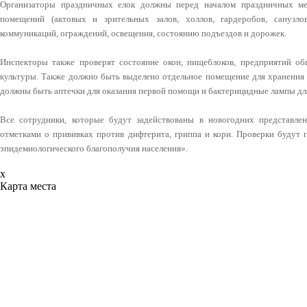
Организаторы праздничных елок должны перед началом праздничных ме
помещений (актовых и зрительных залов, холлов, гардеробов, санузл
коммуникаций, ограждений, освещения, состоянию подъездов и дорожек.
Инспекторы также проверят состояние окон, пищеблоков, предприятий об
культуры. Также должно быть выделено отдельное помещение для хранения 
должны быть аптечки для оказания первой помощи и бактерицидные лампы д
Все сотрудники, которые будут задействованы в новогодних представле
отметками о прививках против дифтерита, гриппа и кори. Проверки будут 
эпидемиологического благополучия населения».
x
Карта места