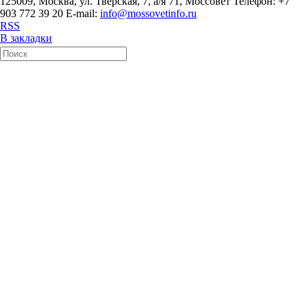
125009, Москва, ул. Тверская, 7, а/я 71, Моссовет Телефон: +7
903 772 39 20 E-mail:
info@mossovetinfo.ru
RSS
В закладки