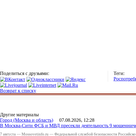
Поделиться с друзьями:
Теги:
Роспотреб
Возврат к списку
Другие материалы
Город (Москва и область)
07.08.2026, 12:28
В Москва-Сити ФСБ и МВД пресекли деятельность 9 мошеннич
7 августа — Mossovetinfo.ru — Федеральной службой безопасности Российско