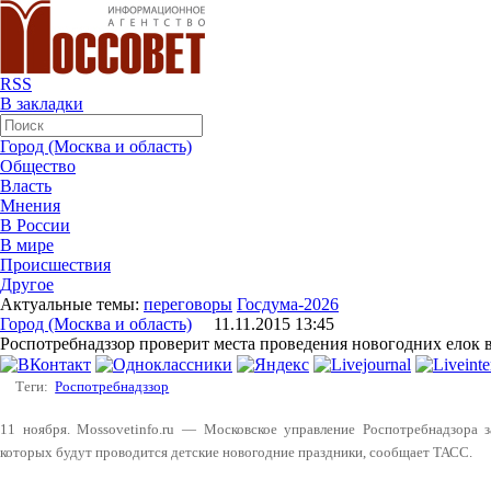
RSS
В закладки
Город (Москва и область)
Общество
Власть
Мнения
В России
В мире
Происшествия
Другое
Актуальные темы:
переговоры
Госдума-2026
Город (Москва и область)
11.11.2015 13:45
Роспотребнадззор проверит места проведения новогодних елок 
Теги:
Роспотребнадззор
11 ноября. Mossovetinfo.ru — Московское управление Роспотребнадзора 
которых будут проводится детские новогодние праздники, сообщает ТАСС.