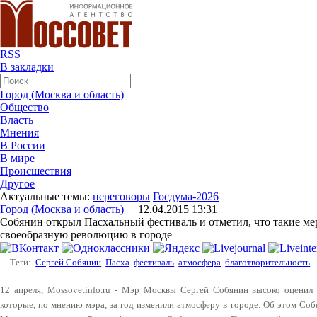
RSS
В закладки
Город (Москва и область)
Общество
Власть
Мнения
В России
В мире
Происшествия
Другое
Актуальные темы:
переговоры
Госдума-2026
Город (Москва и область)
12.04.2015 13:31
Собянин открыл Пасхальный фестиваль и отметил, что такие ме
своеобразную революцию в городе
Теги:
Сергей Собянин
Пасха
фестиваль
атмосфера
благотворительность
12 апреля, Mossovetinfo.ru - Мэр Москвы Сергей Собянин высоко оценил
которые, по мнению мэра, за год изменили атмосферу в городе. Об этом Со