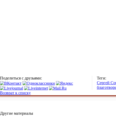
Поделиться с друзьями:
Теги:
Сергей Со
благотвор
Возврат к списку
Другие материалы