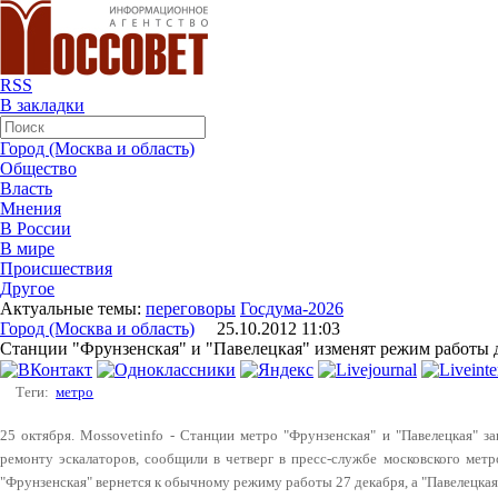
RSS
В закладки
Город (Москва и область)
Общество
Власть
Мнения
В России
В мире
Происшествия
Другое
Актуальные темы:
переговоры
Госдума-2026
Город (Москва и область)
25.10.2012 11:03
Станции "Фрунзенская" и "Павелецкая" изменят режим работы д
Теги:
метро
25 октября. Mossovetinfo - Станции метро "Фрунзенская" и "Павелецкая" з
ремонту эскалаторов, сообщили в четверг в пресс-службе московского метр
"Фрунзенская" вернется к обычному режиму работы 27 декабря, а "Павелецкая"