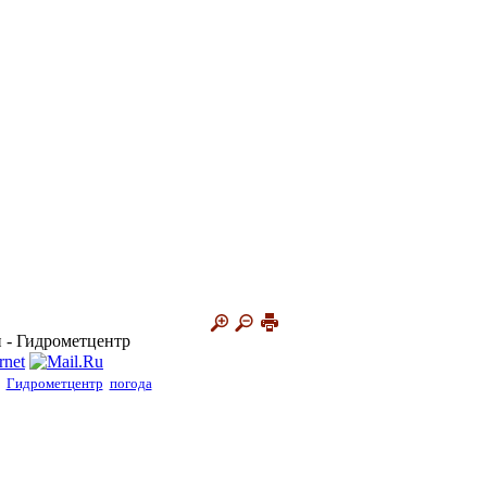
и - Гидрометцентр
Гидрометцентр
погода