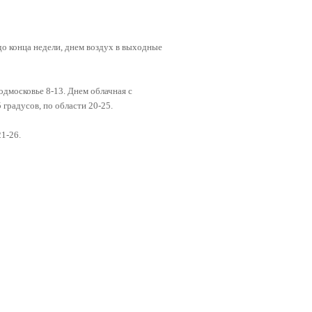
до конца недели, днем воздух в выходные
одмосковье 8-13. Днем облачная с
градусов, по области 20-25.
21-26.