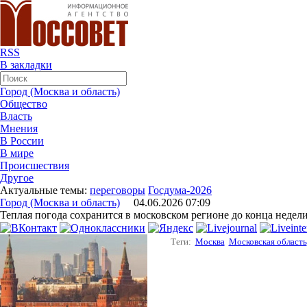
RSS
В закладки
Город (Москва и область)
Общество
Власть
Мнения
В России
В мире
Происшествия
Другое
Актуальные темы:
переговоры
Госдума-2026
Город (Москва и область)
04.06.2026 07:09
Теплая погода сохранится в московском регионе до конца недел
Теги:
Москва
Московская область