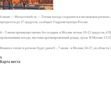
4 июня — Mossovetinfo.ru — Теплая погода сохранится в московском регионе 
прогреется до 27 градусов, сообщает Гидрометцентра России.
4 – 5 июня преимущественно без осадков, в Москве ночью 10-12 градусов, d П
прояснениями погода, местами кратковременный дождь, гроза. В Москве 23-25 
Немного теплее в регионе будет днем 6 – 7 июня - в Москве 24-27, по области 
x
Карта места