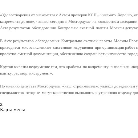
«Удовлетворения от знакомства с Актом проверки КСП – никакого. Хорошо, чт
капремонта домов», - заявил сегодня в
Мосгордуме
на
совместном заседании
Акта результатов обследования Контрольно-счетной палаты Москвы депутат
В Акте результатов обследования Контрольно-счетной палаты Москвы Прог
приводятся
многочисленные
системные
нарушения
при организации работ 
проектно-сметной документации, обеспечению сохранности имущества город
Крутов выразил недоумение тем, что «работы
по капремонту
выполняли
люд
плитку, раствор, инструмент».
По мнению депутата Мосгордумы, «наш
стройкомплекс увлекся доведением у
специалистов, которые
могут качественно выполнять внутреннюю отделку до
x
Карта места