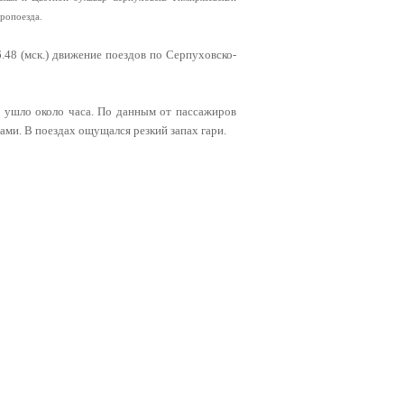
тропоезда.
.48 (мск.) движение поездов по Серпуховско-
 ушло около часа. По данным от пассажиров
ами. В поездах ощущался резкий запах гари.