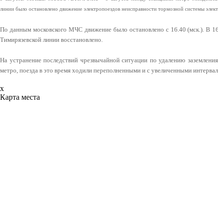
линии было остановлено движение электропоездов неисправности тормозной системы элек
По данным московского МЧС движение было остановлено с 16.40 (мск.). В 16
Тимирязевской линии восстановлено.
На устранение последствий чрезвычайной ситуации по удалению заземления
метро, поезда в это время ходили переполненными и с увеличенными интервал
x
Карта места