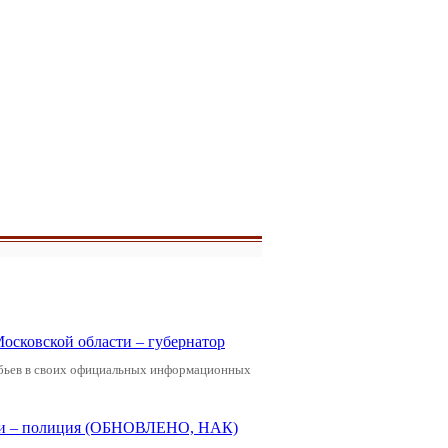
Московской области – губернатор
обьев в своих официальных информационных
щади – полиция (ОБНОВЛЕНО, НАК)