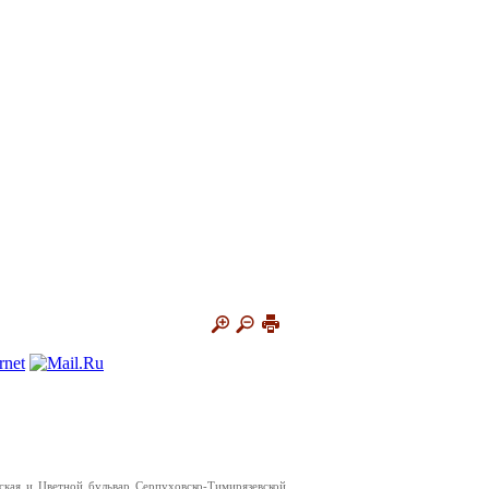
кая и Цветной бульвар Серпуховско-Тимирязевской