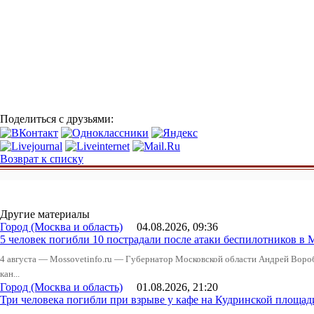
Поделиться с друзьями:
Возврат к списку
Другие материалы
Город (Москва и область)
04.08.2026, 09:36
5 человек погибли 10 пострадали после атаки беспилотников в 
4 августа — Mossovetinfo.ru — Губернатор Московской области Андрей Вор
кан...
Город (Москва и область)
01.08.2026, 21:20
Три человека погибли при взрыве у кафе на Кудринской пло