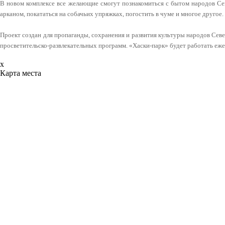
В новом комплексе все желающие смогут познакомиться с бытом народов Севе
арканом, покататься на собачьих упряжках, погостить в чуме и многое другое.
Проект создан для пропаганды, сохранения и развития культуры народов Севе
просветительско-развлекательных программ. «Хаски-парк» будет работать еж
x
Карта места