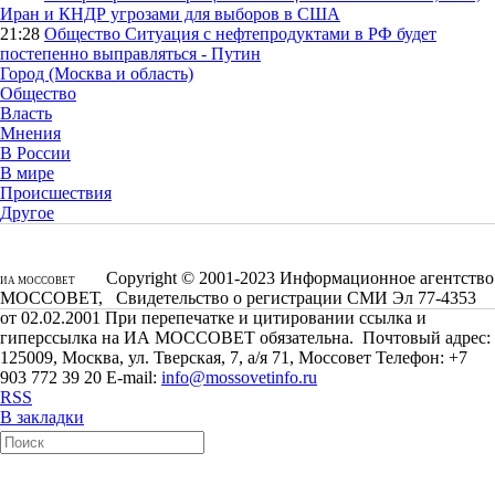
Иран и КНДР угрозами для выборов в США
21:28
Общество
Ситуация с нефтепродуктами в РФ будет
постепенно выправляться - Путин
Город (Москва и область)
Общество
Власть
Мнения
В России
В мире
Происшествия
Другое
Copyright © 2001-2023 Информационное агентство
ИА МОССОВЕТ
МОССОВЕТ, Свидетельство о регистрации СМИ Эл 77-4353
от 02.02.2001 При перепечатке и цитировании ссылка и
гиперссылка на ИА МОССОВЕТ обязательна. Почтовый адрес:
125009, Москва, ул. Тверская, 7, а/я 71, Моссовет Телефон: +7
903 772 39 20 E-mail:
info@mossovetinfo.ru
RSS
В закладки