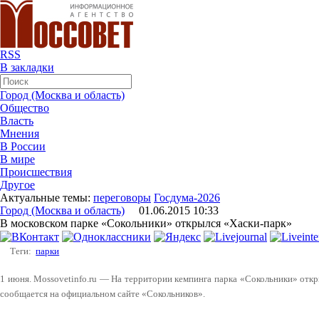
RSS
В закладки
Город (Москва и область)
Общество
Власть
Мнения
В России
В мире
Происшествия
Другое
Актуальные темы:
переговоры
Госдума-2026
Город (Москва и область)
01.06.2015 10:33
В московском парке «Сокольники» открылся «Хаски-парк»
Теги:
парки
1 июня. Mossovetinfo.ru — На территории кемпинга парка «Сокольники» отк
сообщается на официальном сайте «Сокольников».