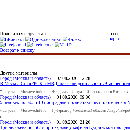
Поделиться с друзьями:
Теги:
парки
Возврат к списку
Другие материалы
Город (Москва и область)
07.08.2026, 12:28
В Москва-Сити ФСБ и МВД пресекли деятельность 9 мошеннич
7 августа — Mossovetinfo.ru — Федеральной службой безопасности Российско
Город (Москва и область)
04.08.2026, 09:36
5 человек погибли 10 пострадали после атаки беспилотников в 
4 августа — Mossovetinfo.ru — Губернатор Московской области Андрей Вор
кан...
Город (Москва и область)
01.08.2026, 21:20
Три человека погибли при взрыве у кафе на Кудринской пло