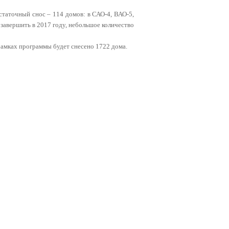
статочный снос – 114 домов: в САО-4, ВАО-5,
завершить в 2017 году, небольшое количество
 рамках программы будет снесено 1722 дома.