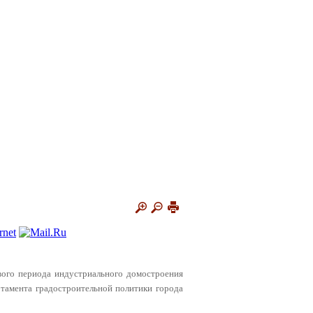
вого периода индустриального домостроения
тамента градостроительной политики города