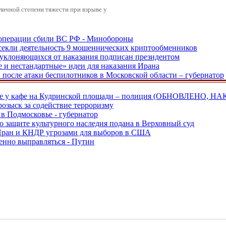
зличной степени тяжести при взрыве у
ецоперации сбили ВС РФ - Минобороны
екли деятельность 9 мошеннических криптообменников
, уклоняющихся от наказания подписан президентом
е и нестандартные» идеи для наказания Ирана
и после атаки беспилотников в Московской области – губернатор
ве у кафе на Кудринской площади – полиция (ОБНОВЛЕНО, НА
розыск за содействие терроризму
в Подмосковье - губернатор
о защите культурного наследия подана в Верховный суд
 Иран и КНДР угрозами для выборов в США
енно выправляться - Путин