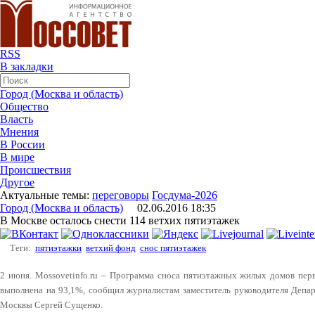
RSS
В закладки
Город (Москва и область)
Общество
Власть
Мнения
В России
В мире
Происшествия
Другое
Актуальные темы:
переговоры
Госдума-2026
Город (Москва и область)
02.06.2016 18:35
В Москве осталось снести 114 ветхих пятиэтажек
Теги:
пятиэтажки
ветхий фонд
снос пятиэтажек
2 июня. Mossovetinfo.ru – Программа сноса пятиэтажных жилых домов пер
выполнена на 93,1%, сообщил журналистам заместитель руководителя Депар
Москвы Сергей Сущенко.