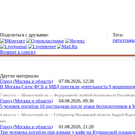
Поделиться с друзьями:
Теги:
пятиэтажк
Возврат к списку
Другие материалы
Город (Москва и область)
07.08.2026, 12:28
В Москва-Сити ФСБ и МВД пресекли деятельность 9 мошеннич
7 августа — Mossovetinfo.ru — Федеральной службой безопасности Российско
Город (Москва и область)
04.08.2026, 09:36
5 человек погибли 10 пострадали после атаки беспилотников в 
4 августа — Mossovetinfo.ru — Губернатор Московской области Андрей Вор
кан...
Город (Москва и область)
01.08.2026, 21:20
Три человека погибли при взрыве у кафе на Кудринской пло