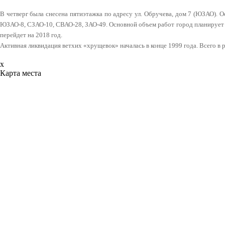
В четверг была снесена пятиэтажка по адресу ул. Обручева, дом 7 (ЮЗАО). О
ЮЗАО-8, СЗАО-10, СВАО-28, ЗАО-49. Основной объем работ город планирует 
перейдет на 2018 год.
Активная ликвидация ветхих «хрущевок» началась в конце 1999 года. Всего в
x
Карта места