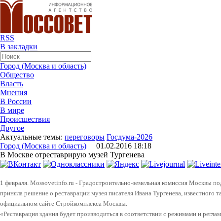
RSS
В закладки
Город (Москва и область)
Общество
Власть
Мнения
В России
В мире
Происшествия
Другое
Актуальные темы:
переговоры
Госдума-2026
Город (Москва и область)
01.02.2016 18:18
В Москве отреставрирую музей Тургенева
1 февраля. Mossovetinfo.ru - Градостроительно-земельная комиссия Москвы п
приняла решение о реставрации музея писателя Ивана Тургенева, известного 
официальном сайте Стройкомплекса Москвы.
«Реставрация здания будет производиться в соответствии с режимами и регл