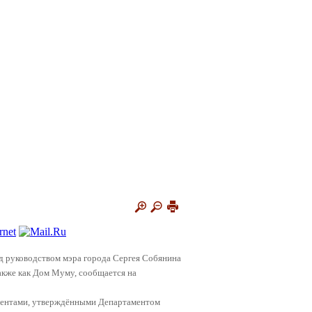
од руководством мэра города Сергея Собянина
также как Дом Муму, сообщается на
аментами, утверждёнными Департаментом