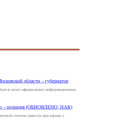
Московской области – губернатор
обьев в своих официальных информационных
щади – полиция (ОБНОВЛЕНО, НАК)
зличной степени тяжести при взрыве у