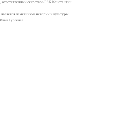
, ответственный секретарь ГЗК Константин
, является памятником истории и культуры
Иван Тургенев.