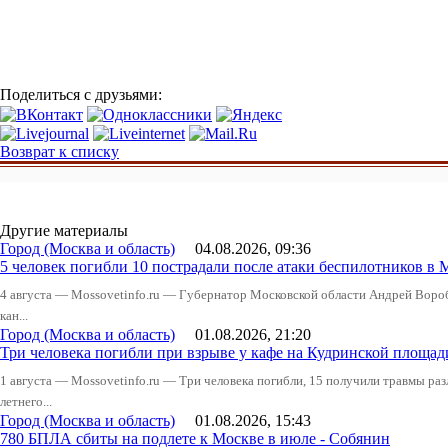
Поделиться с друзьями:
Возврат к списку
Другие материалы
Город (Москва и область)
04.08.2026, 09:36
5 человек погибли 10 пострадали после атаки беспилотников в 
4 августа — Mossovetinfo.ru — Губернатор Московской области Андрей Вор
кан...
Город (Москва и область)
01.08.2026, 21:20
Три человека погибли при взрыве у кафе на Кудринской пло
1 августа — Mossovetinfo.ru — Три человека погибли, 15 получили травмы ра
летнего...
Город (Москва и область)
01.08.2026, 15:43
780 БПЛА сбиты на подлете к Москве в июле - Собянин