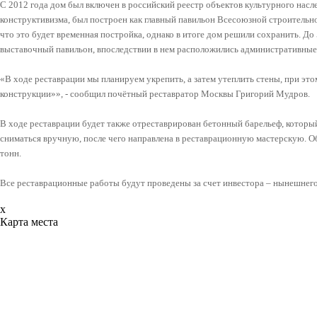
С 2012 года дом был включен в российский реестр объектов культурного насл
конструктивизма, был построен как главный павильон Всесоюзной строительн
что это будет временная постройка, однако в итоге дом решили сохранить. До 5
выставочный павильон, впоследствии в нем расположились административны
«В ходе реставрации мы планируем укрепить, а затем утеплить стены, при 
конструкции»», - сообщил почётный реставратор Москвы Григорий Мудров.
В ходе реставрации будет также отреставрирован бетонный барельеф, который
сниматься вручную, после чего направлена в реставрационную мастерскую. Об
тонн.
Все реставрационные работы будут проведены за счет инвестора – нынешнего
x
Карта места