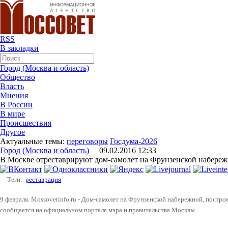
RSS
В закладки
Город (Москва и область)
Общество
Власть
Мнения
В России
В мире
Происшествия
Другое
Актуальные темы:
переговоры
Госдума-2026
Город (Москва и область)
09.02.2016 12:33
В Москве отреставрируют дом-самолет на Фрунзенской набере
Теги:
реставрация
9 февраля. Mossovetinfo.ru - Дом-самолет на Фрунзенской набережной, постро
сообщается на официальном портале мэра и правительства Москвы.