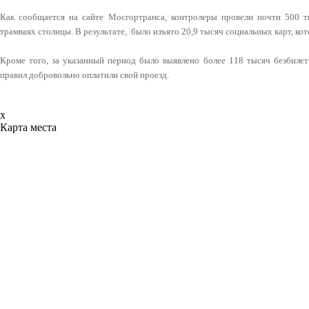
Как сообщается на сайте Мосгортранса, контролеры провели почти 500 т
трамваях столицы. В результате, было изъято 20,9 тысяч социальных карт, к
Кроме того, за указанный период было выявлено более 118 тысяч безбилет
правил добровольно оплатили свой проезд.
x
Карта места