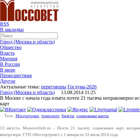
RSS
В закладки
Город (Москва и область)
Общество
Власть
Мнения
В России
В мире
Происшествия
Другое
Актуальные темы:
переговоры
Госдума-2026
Город (Москва и область)
13.08.2014 11:25
В Москве с начала года изъята почти 21 тысяча неправомерно 
карт
Теги:
Мосгортранс
транспорт
билеты
социальные карты
13 августа. Mossovetinfo.ru – Почти 21 тысячу социальных карт, котор
контролеры ГУП «Мосгортранс» с 1 января по 31 июля 2014 года.